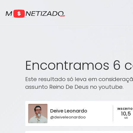
Encontramos 6 c
Este resultado só leva em consideraçã
assunto Reino De Deus no youtube.
INSCRITO
Deive Leonardo
10,5
@deiveleonardoo
MI