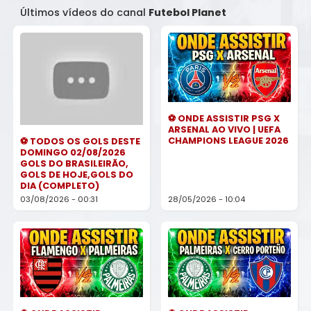
Últimos vídeos do canal
Futebol Planet
⚽️ ONDE ASSISTIR PSG X
ARSENAL AO VIVO | UEFA
CHAMPIONS LEAGUE 2026
⚽️ TODOS OS GOLS DESTE
DOMINGO 02/08/2026
GOLS DO BRASILEIRÃO,
GOLS DE HOJE,GOLS DO
DIA (COMPLETO)
03/08/2026 - 00:31
28/05/2026 - 10:04