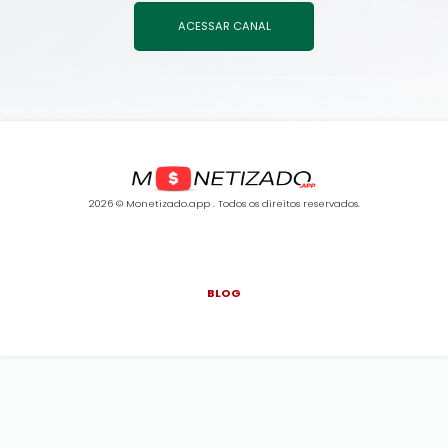
ACESSAR CANAL
2026 © Monetizado.app . Todos os direitos reservados.
BLOG