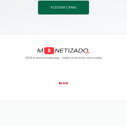
ACESSAR CANAL
2026 © Monetizado.app . Todos os direitos reservados.
BLOG