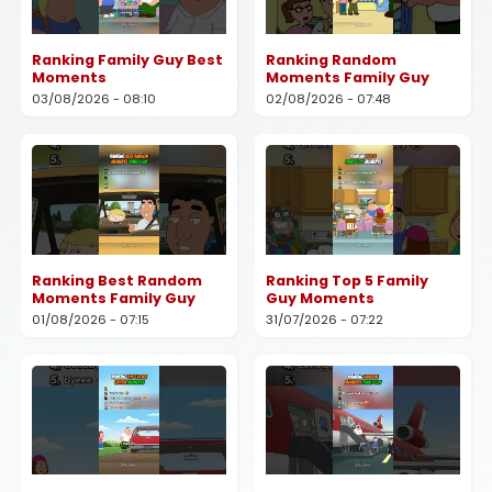
Ranking Family Guy Best
Ranking Random
Moments
Moments Family Guy
03/08/2026 - 08:10
02/08/2026 - 07:48
Ranking Best Random
Ranking Top 5 Family
Moments Family Guy
Guy Moments
01/08/2026 - 07:15
31/07/2026 - 07:22