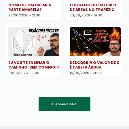
COMO SE CALCULAR A
O DESAFIO DO CÁLCULO
PARTE AMARELA?
DE ÁREAS NO TRAPÉZIO
23/06/2026 - 21:00
20/06/2026 - 19:00
EU VOU TE ENSINAR O
DESCOBRIR O VALOR DE X
CAMINHO. VEM COMIGO!!!
É TAREFA ÁRDUA
18/06/2026 - 21:30
16/06/2026 - 21:30
ACESSAR CANAL