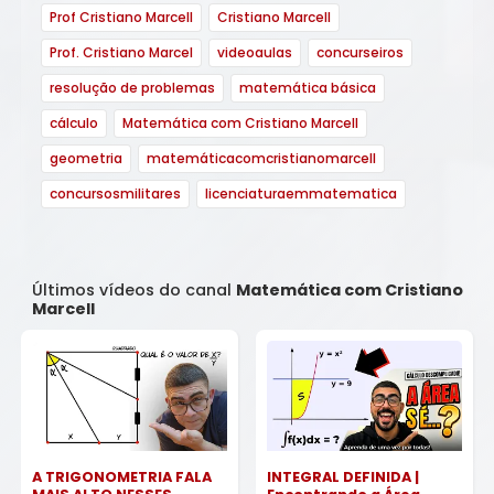
Prof Cristiano Marcell
Cristiano Marcell
Prof. Cristiano Marcel
videoaulas
concurseiros
resolução de problemas
matemática básica
cálculo
Matemática com Cristiano Marcell
geometria
matemáticacomcristianomarcell
concursosmilitares
licenciaturaemmatematica
Últimos vídeos do canal
Matemática com Cristiano
Marcell
A TRIGONOMETRIA FALA
INTEGRAL DEFINIDA |