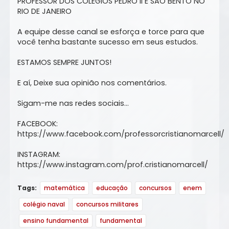
PROFESSOR DOS COLÉGIOS PEDRO II E SÃO BENTO NO
RIO DE JANEIRO
A equipe desse canal se esforça e torce para que
você tenha bastante sucesso em seus estudos.
ESTAMOS SEMPRE JUNTOS!
E aí, Deixe sua opinião nos comentários.
Sigam-me nas redes sociais...
FACEBOOK:
https://www.facebook.com/professorcristianomarcell/
INSTAGRAM:
https://www.instagram.com/prof.cristianomarcell/
Tags:
matemática
educação
concursos
enem
colégio naval
concursos militares
ensino fundamental
fundamental