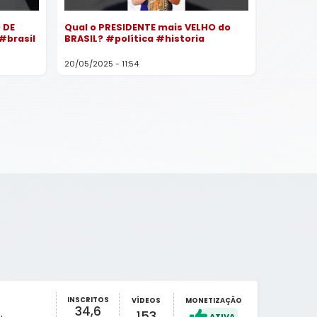
 DE
Qual o PRESIDENTE mais VELHO do
#brasil
BRASIL? #política #historia
20/05/2025 - 11:54
INSCRITOS
VÍDEOS
MONETIZAÇÃO
34,6
153