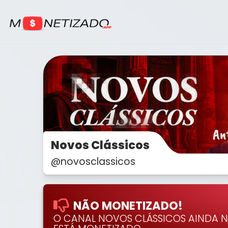
Novos Clássicos
@novosclassicos
NÃO MONETIZADO!
O CANAL NOVOS CLÁSSICOS AINDA 