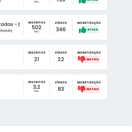
l
MIL
INSCRITOS
VÍDEOS
MONETIZAÇÃO
zadas - DIY
502
346
dasdiy
MIL
INSCRITOS
VÍDEOS
MONETIZAÇÃO
21
22
INSCRITOS
VÍDEOS
MONETIZAÇÃO
3,2
83
MIL