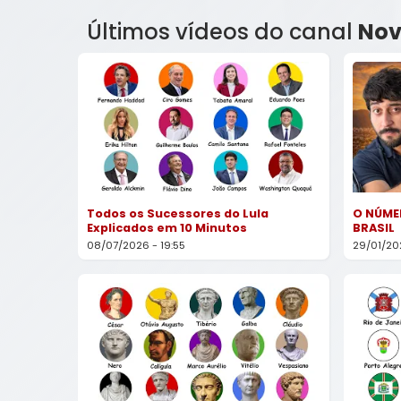
Últimos vídeos do canal
Nov
Todos os Sucessores do Lula
O NÚME
Explicados em 10 Minutos
BRASIL
08/07/2026 - 19:55
29/01/202