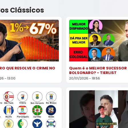
os Clássicos
RO QUE RESOLVE O CRIME NO
Quem é o MELHOR SUCESSOR
BOLSONARO? - TIERLIST
6 - 13:00
20/01/2026 - 18:56