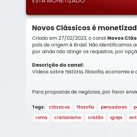
ESTÁ MONETIZADO.
Novos Clássicos é monetiza
Criado em 27/02/2023, o canal
Novos Clás
país de origem é Brasil. Não identificamos 
por ainda não atingir os requisitos, por opç
Descrição do canal:
Vídeos sobre história, filosofia, economia 
Para propostas de negócios, por favor env
Tags:
clássicos
filosofia
pensadores
p
roma
cristianismo
cristão
igreja
ant