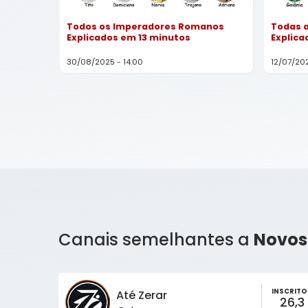
Todos os Imperadores Romanos
Todas a
Explicados em 13 minutos
Explica
30/08/2025 - 14:00
12/07/202
Canais semelhantes a
Novos
INSCRITO
Até Zerar
26,3