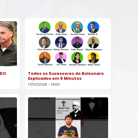
 DO
Todos os Sucessores do Bolsonaro
Explicados em 9 Minutos
17/01/2026 - 14:00