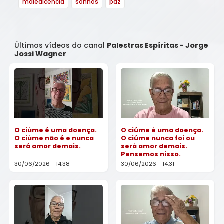
maledicência
sonhos
paz
Últimos vídeos do canal
Palestras Espíritas - Jorge
Jossi Wagner
O ciúme é uma doença.
O ciúme é uma doença.
O ciúme não é e nunca
O ciúme nunca foi ou
será amor demais.
será amor demais.
Pensemos nisso.
30/06/2026 - 14:38
30/06/2026 - 14:31