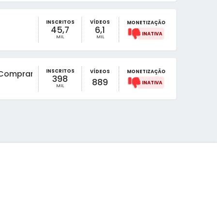
INSCRITOS
VÍDEOS
MONETIZAÇÃO
45,7
6,1
MIL
MIL
INSCRITOS
VÍDEOS
MONETIZAÇÃO
 Comprar?
398
889
MIL