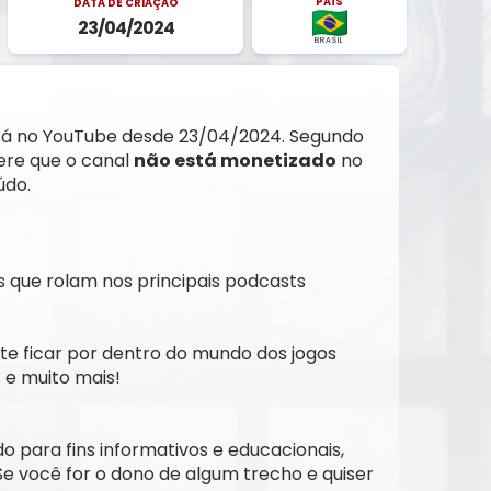
PAÍS
DATA DE CRIAÇÃO
23/04/2024
BRASIL
Está no YouTube desde 23/04/2024. Segundo
gere que o canal
não está monetizado
no
údo.
 que rolam nos principais podcasts
te ficar por dentro do mundo dos jogos
 e muito mais!
do para fins informativos e educacionais,
 Se você for o dono de algum trecho e quiser