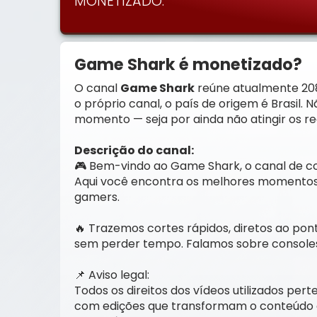
MONETIZADO.
Game Shark é monetizado?
O canal
Game Shark
reúne atualmente 208 
o próprio canal, o país de origem é Brasil.
momento — seja por ainda não atingir os req
Descrição do canal:
🎮 Bem-vindo ao Game Shark, o canal de co
Aqui você encontra os melhores momentos, 
gamers.
🔥 Trazemos cortes rápidos, diretos ao po
sem perder tempo. Falamos sobre consoles,
📌 Aviso legal:
Todos os direitos dos vídeos utilizados per
com edições que transformam o conteúdo orig