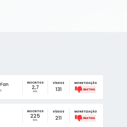
INSCRITOS
VÍDEOS
MONETIZAÇÃO
 Fan
2,7
131
n
MIL
INSCRITOS
VÍDEOS
MONETIZAÇÃO
225
211
MIL