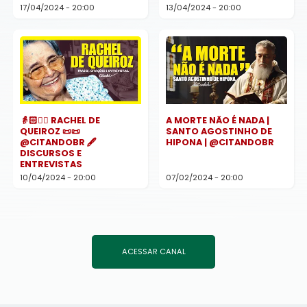
17/04/2024 - 20:00
13/04/2024 - 20:00
👵🏻✍🏻 RACHEL DE
A MORTE NÃO É NADA |
QUEIROZ 📜📜
SANTO AGOSTINHO DE
@CITANDOBR 🖋
HIPONA | @CITANDOBR
DISCURSOS E
ENTREVISTAS
10/04/2024 - 20:00
07/02/2024 - 20:00
ACESSAR CANAL