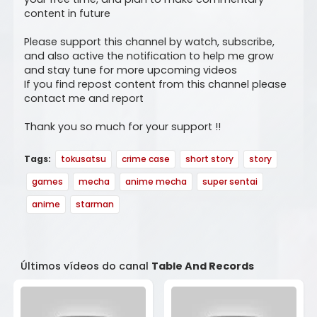
content in future
Please support this channel by watch, subscribe,
and also active the notification to help me grow
and stay tune for more upcoming videos
If you find repost content from this channel please
contact me and report
Thank you so much for your support !!
Tags:
tokusatsu
crime case
short story
story
games
mecha
anime mecha
super sentai
anime
starman
Últimos vídeos do canal
Table And Records