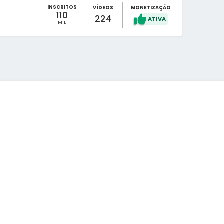
INSCRITOS
VÍDEOS
MONETIZAÇÃO
110
224
MIL