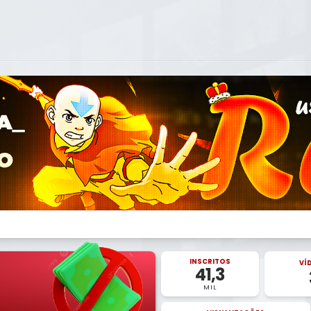
INSCRITOS
VÍ
41,3
MIL