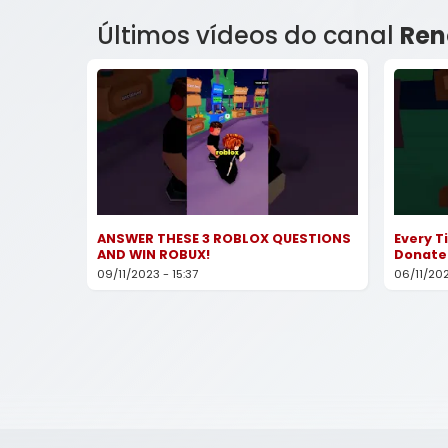
Últimos vídeos do canal
Ren
ANSWER THESE 3 ROBLOX QUESTIONS
Every T
AND WIN ROBUX!
Donate
09/11/2023 - 15:37
06/11/202