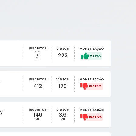
INSCRITOS
VÍDEOS
MONETIZAÇÃO
1,1
223
MI
INSCRITOS
VÍDEOS
MONETIZAÇÃO
s
412
170
INSCRITOS
VÍDEOS
MONETIZAÇÃO
y
146
3,6
MIL
MIL