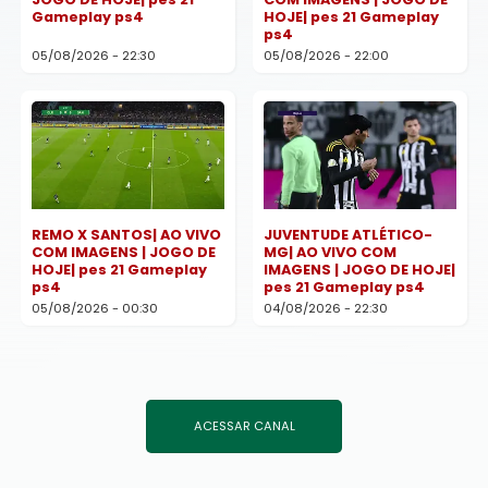
Gameplay ps4
HOJE| pes 21 Gameplay
ps4
05/08/2026 - 22:30
05/08/2026 - 22:00
REMO X SANTOS| AO VIVO
JUVENTUDE ATLÉTICO-
COM IMAGENS | JOGO DE
MG| AO VIVO COM
HOJE| pes 21 Gameplay
IMAGENS | JOGO DE HOJE|
ps4
pes 21 Gameplay ps4
05/08/2026 - 00:30
04/08/2026 - 22:30
ACESSAR CANAL