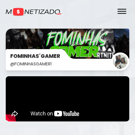
FOMINHAS´GAMER
@FOMINHASGAMER1