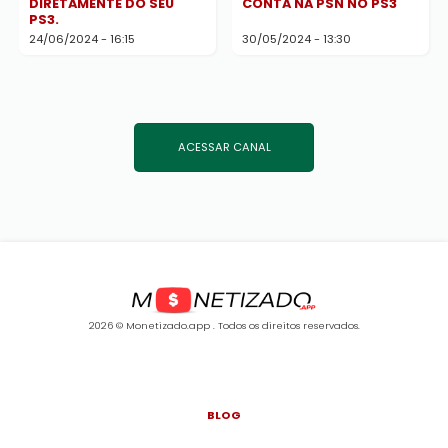
DIRETAMENTE DO SEU
CONTA NA PSN NO PS3
PS3.
24/06/2024 - 16:15
30/05/2024 - 13:30
ACESSAR CANAL
2026 © Monetizado.app . Todos os direitos reservados.
BLOG